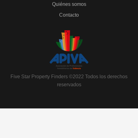
Quiénes somos
Contacto
Five Star Property Finders ©2022 Todos los derechos
reservados