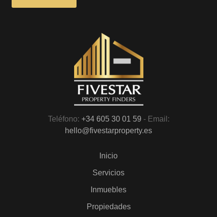
Teléfono:
+34 605 30 01 59
- Email:
hello@fivestarproperty.es
Inicio
Servicios
Inmuebles
Propiedades