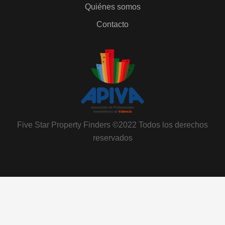
Quiénes somos
Contacto
Five Star Property Finders ©2022 Todos los derechos
reservados