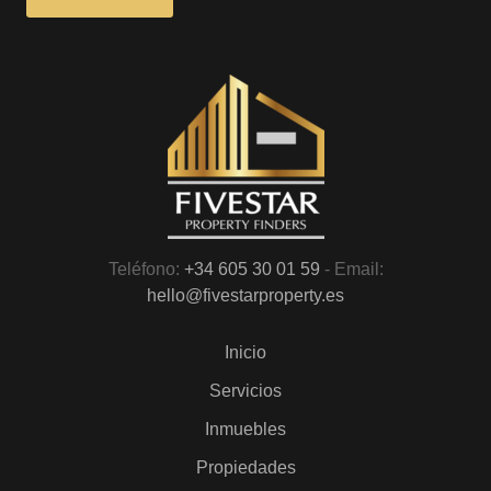
Teléfono:
+34 605 30 01 59
- Email:
hello@fivestarproperty.es
Inicio
Servicios
Inmuebles
Propiedades