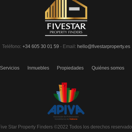
Teléfono:
+34 605 30 01 59
- Email:
hello@fivestarproperty.es
Servicios
Inmuebles
Propiedades
Quiénes somos
ive Star Property Finders ©2022 Todos los derechos reservad