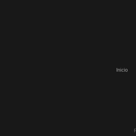
Inicio
F