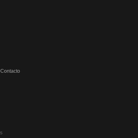
Contacto
os