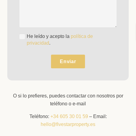
He leído y acepto la
política de
privacidad
.
Enviar
O si lo prefieres, puedes contactar con nosotros por
teléfono o e-mail
Teléfono:
+34 605 30 01 59
– Email:
hello@fivestarproperty.es