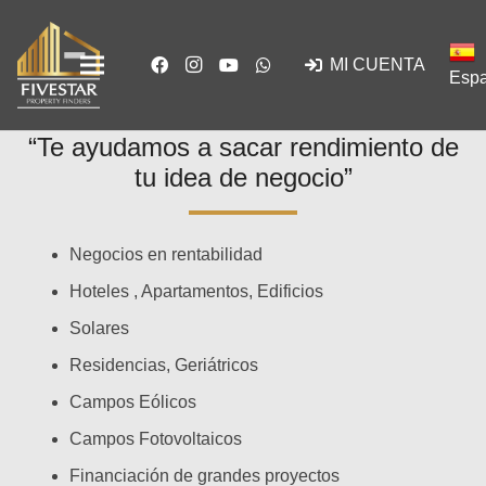
MI CUENTA
Espa
“Te ayudamos a sacar rendimiento de
tu idea de negocio”
Negocios en rentabilidad
Hoteles , Apartamentos, Edificios
Solares
Residencias, Geriátricos
Campos Eólicos
Campos Fotovoltaicos
Financiación de grandes proyectos