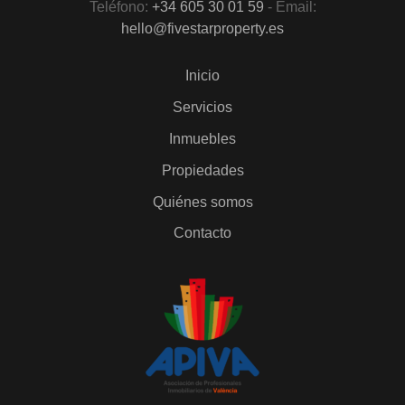
Teléfono:
+34 605 30 01 59
- Email:
hello@fivestarproperty.es
Inicio
Servicios
Inmuebles
Propiedades
Quiénes somos
Contacto