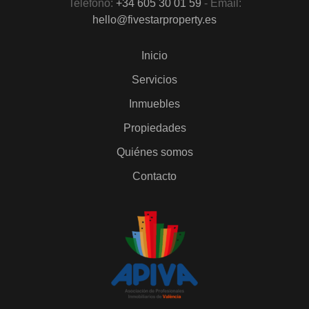
Teléfono:
+34 605 30 01 59
- Email:
hello@fivestarproperty.es
Inicio
Servicios
Inmuebles
Propiedades
Quiénes somos
Contacto