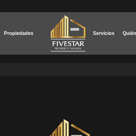
Propiedades
Servicios
Quié