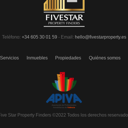
Teléfono:
+34 605 30 01 59
- Email:
hello@fivestarproperty.es
Servicios
Inmuebles
Propiedades
Quiénes somos
ive Star Property Finders ©2022 Todos los derechos reservad