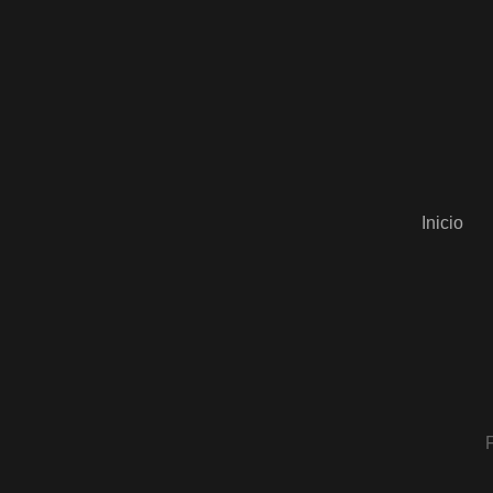
Inicio
F