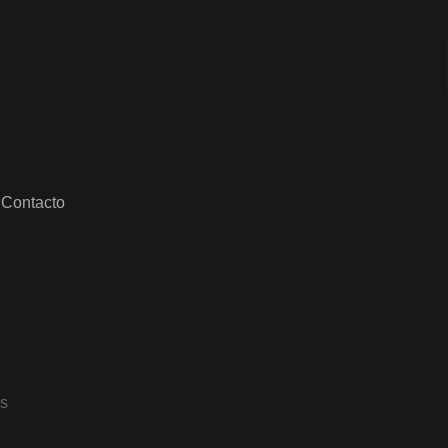
Contacto
os