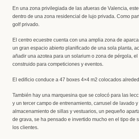
En una zona privilegiada de las afueras de Valencia, est
dentro de una zona residencial de lujo privada. Como part
golf privado.
El centro ecuestre cuenta con una amplia zona de aparcami
un gran espacio abierto planificado de una sola planta, a
añadir una azotea para un solarium o zona de pérgola, el
construido para competiciones y eventos.
El edificio conduce a 47 boxes 4×4 m2 colocados alreded
También hay una marquesina que se colocó para las leccio
y un tercer campo de entrenamiento, carrusel de lavado y
almacenamiento de sillas y vestuarios, un pequeño aparta
de grava, se ha pensado e invertido mucho en el tipo de 
los clientes.