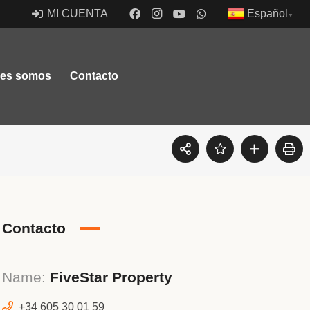
Español
MI CUENTA
▼
nes somos
Contacto
46370 Chiva, Valencia, España
Contacto
Name:
FiveStar Property
+34 605 30 01 59