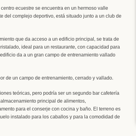
e centro ecuestre se encuentra en un hermoso valle
e del complejo deportivo, está situado junto a un club de
ento que da acceso a un edificio principal, se trata de
cristalado, ideal para un restaurante, con capacidad para
 edificio da a un gran campo de entrenamiento vallado
or de un campo de entrenamiento, cerrado y vallado.
nes teóricas, pero podría ser un segundo bar cafetería
 almacenamiento principal de alimentos,
mento para el conserje con cocina y baño. El terreno es
suelo instalado para los caballos y para la comodidad de