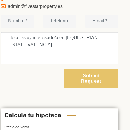
admin@fivestarproperty.es
Submit
Request
Calcula tu hipoteca
Precio de Venta