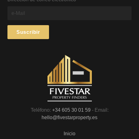
Teléfono:
+34 605 30 01 59
- Email:
hello@fivestarproperty.es
Inicio