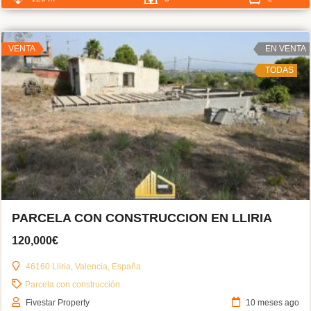
VENTA
EN VENTA
TODAS
PARCELA CON CONSTRUCCION EN LLIRIA
120,000€
46160 Lliria, Valencia, España
Parcela con construcción
Fivestar Property
10 meses ago