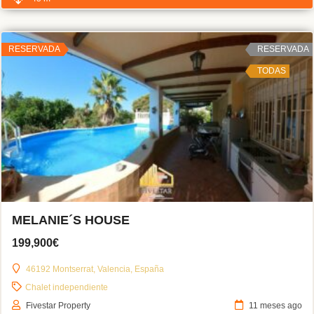
RESERVADA
RESERVADA
TODAS
MELANIE´S HOUSE
199,900€
46192 Montserrat, Valencia, España
Chalet independiente
Fivestar Property
11 meses ago