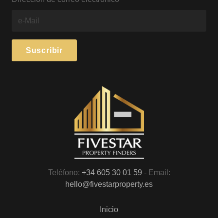
Teléfono:
+34 605 30 01 59
- Email:
hello@fivestarproperty.es
Inicio