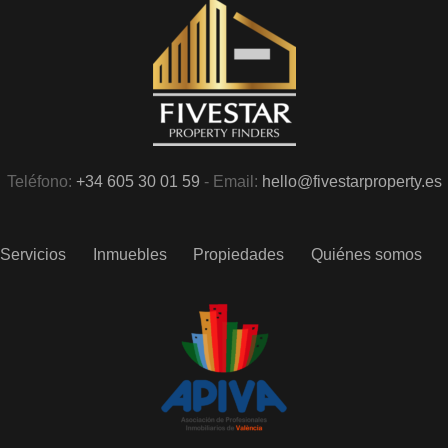
Teléfono:
+34 605 30 01 59
- Email:
hello@fivestarproperty.es
Servicios
Inmuebles
Propiedades
Quiénes somos