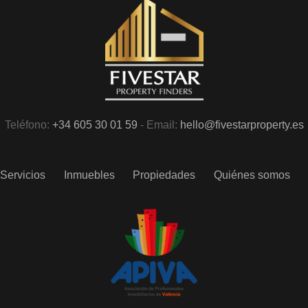
Teléfono:
+34 605 30 01 59
- Email:
hello@fivestarproperty.es
Servicios
Inmuebles
Propiedades
Quiénes somos