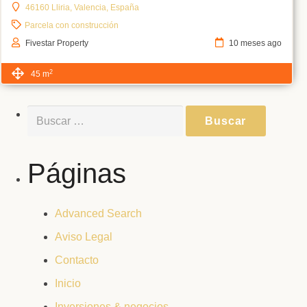
46160 Lliria, Valencia, España
Parcela con construcción
Fivestar Property
10 meses ago
2
45 m
Buscar:
Páginas
Advanced Search
Aviso Legal
Contacto
Inicio
Inversiones & negocios