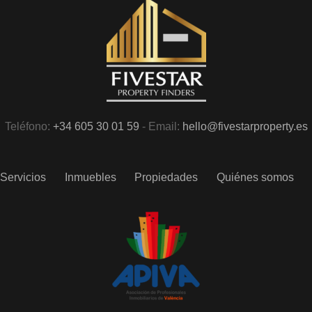
Teléfono:
+34 605 30 01 59
- Email:
hello@fivestarproperty.es
Servicios
Inmuebles
Propiedades
Quiénes somos