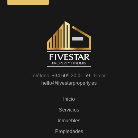
Teléfono:
+34 605 30 01 59
- Email:
hello@fivestarproperty.es
Inicio
Servicios
Inmuebles
Propiedades