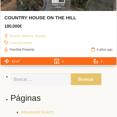
COUNTRY HOUSE ON THE HILL
180,000€
Torrent, Valencia, España
Casa de campo
FiveStar Property
4 años ago
2
83 m
3
2
Buscar:
Páginas
Advanced Search