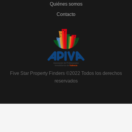
Quiénes somos
Contacto
Five Star Property Finders ©2022 Todos los derechos
reservados