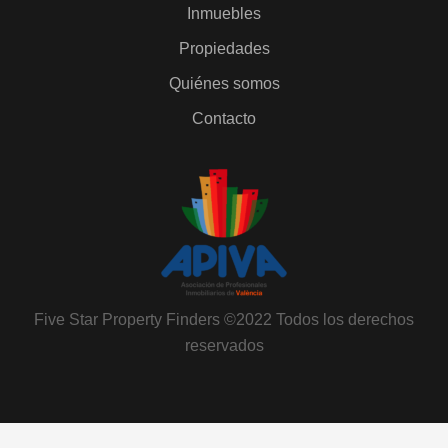
Inmuebles
Propiedades
Quiénes somos
Contacto
Five Star Property Finders ©2022 Todos los derechos
reservados