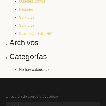
Quiénes somos
Register
Servicios
Servicios
Suscripción al ERP
Archivos
Categorías
No hay categorías
Dirección de correo electrónico