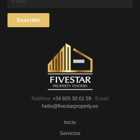
Teléfono:
+34 605 30 01 59
- Email:
hello@fivestarproperty.es
Inicio
Servicios