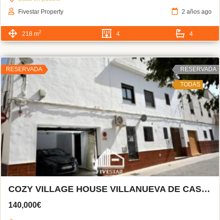
Fivestar Property
2 años ago
2
218 m
4
4
RESERVADA
RESERVADA
TODAS
COZY VILLAGE HOUSE VILLANUEVA DE CASTELLÓN
140,000€