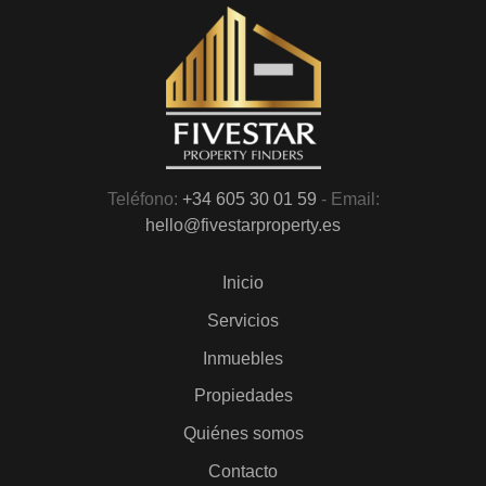
Teléfono:
+34 605 30 01 59
- Email:
hello@fivestarproperty.es
Inicio
Servicios
Inmuebles
Propiedades
Quiénes somos
Contacto