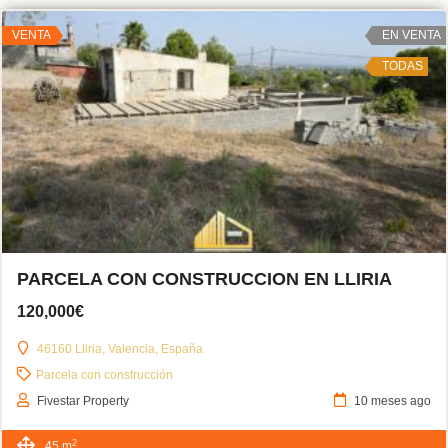
VENTA
EN VENTA
TODAS
PARCELA CON CONSTRUCCION EN LLIRIA
120,000€
46160 Lliria, Valencia, España
Parcela con construcción
Fivestar Property
10 meses ago
2
45 m