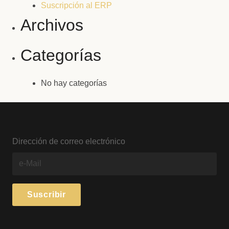
Suscripción al ERP
Archivos
Categorías
No hay categorías
Dirección de correo electrónico