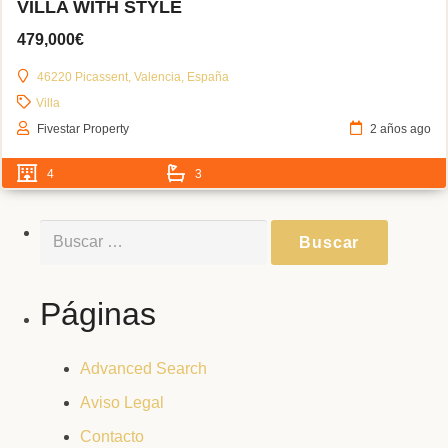
VILLA WITH STYLE
479,000€
46220 Picassent, Valencia, España
Villa
Fivestar Property
2 años ago
4
3
Buscar:
Páginas
Advanced Search
Aviso Legal
Contacto