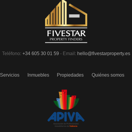
Teléfono:
+34 605 30 01 59
- Email:
hello@fivestarproperty.es
Servicios
Inmuebles
Propiedades
Quiénes somos