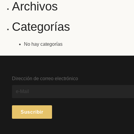
Archivos
Categorías
No hay categorías
Dirección de correo electrónico