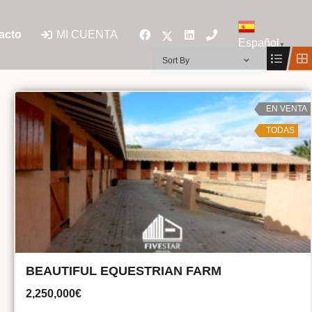
MI CUENTA
acto
Español
▼
Sort By
EN VENTA
TODAS
BEAUTIFUL EQUESTRIAN FARM
2,250,000€