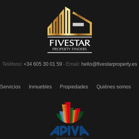
Teléfono:
+34 605 30 01 59
- Email:
hello@fivestarproperty.es
Servicios
Inmuebles
Propiedades
Quiénes somos