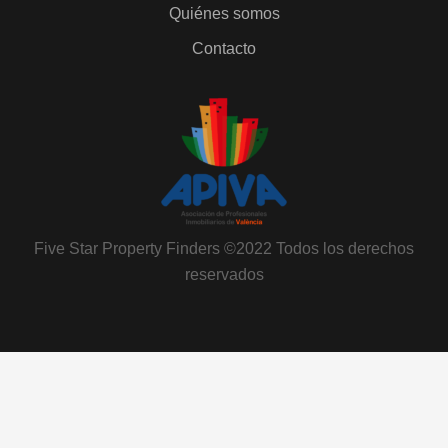
Quiénes somos
Contacto
Five Star Property Finders ©2022 Todos los derechos
reservados