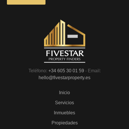
Teléfono:
+34 605 30 01 59
- Email:
hello@fivestarproperty.es
Inicio
Servicios
Inmuebles
Propiedades