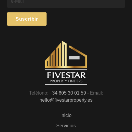
Teléfono:
+34 605 30 01 59
- Email:
hello@fivestarproperty.es
Inicio
Servicios