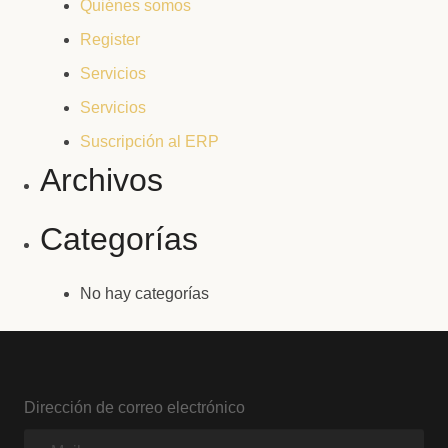
Quiénes somos
Register
Servicios
Servicios
Suscripción al ERP
Archivos
Categorías
No hay categorías
Dirección de correo electrónico