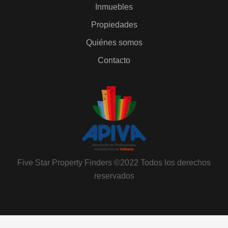
Inmuebles
Propiedades
Quiénes somos
Contacto
Five Star Property Finders ©2022 Todos los derechos
reservados