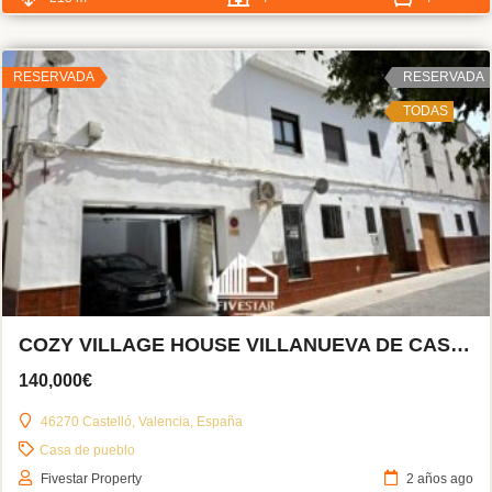
RESERVADA
RESERVADA
TODAS
COZY VILLAGE HOUSE VILLANUEVA DE CASTELLÓN
140,000€
46270 Castelló, Valencia, España
Casa de pueblo
Fivestar Property
2 años ago