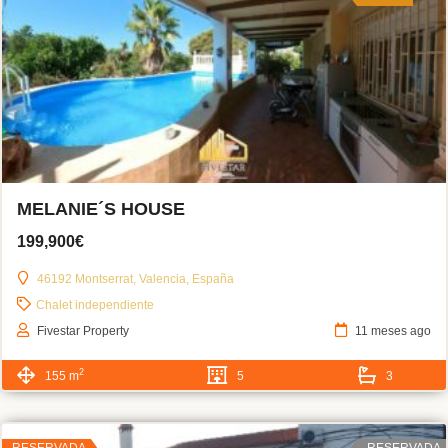
MELANIE´S HOUSE
199,900€
46192 Montserrat, Valencia, España
Chalet independiente
Fivestar Property
11 meses ago
2
155 m
5
3
RESERVADA
RESERVADA