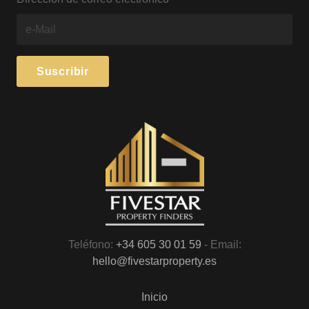
Teléfono:
+34 605 30 01 59
- Email:
hello@fivestarproperty.es
Inicio