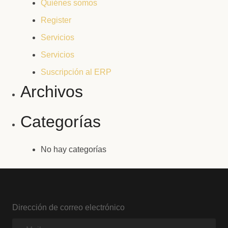
Quiénes somos
Register
Servicios
Servicios
Suscripción al ERP
Archivos
Categorías
No hay categorías
Dirección de correo electrónico