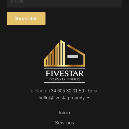
Teléfono:
+34 605 30 01 59
- Email:
hello@fivestarproperty.es
Inicio
Servicios