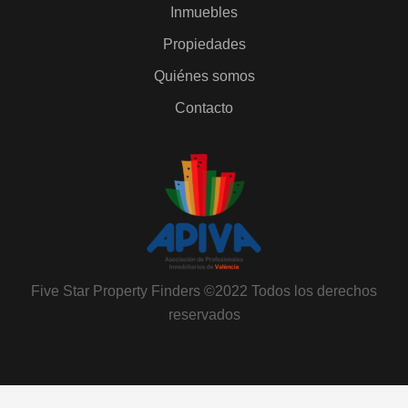
Inmuebles
Propiedades
Quiénes somos
Contacto
Five Star Property Finders ©2022 Todos los derechos
reservados