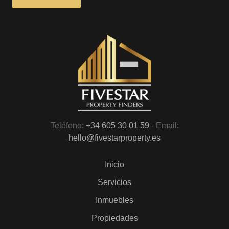
Teléfono:
+34 605 30 01 59
- Email:
hello@fivestarproperty.es
Inicio
Servicios
Inmuebles
Propiedades