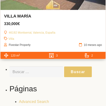
VILLA MARÍA
330,000€
46192 Montserrat, Valencia, España
Villa
Fivestar Property
10 meses ago
2
120 m
3
2
Buscar:
Páginas
Advanced Search