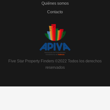
Quiénes somos
Contacto
Five Star Property Finders ©2022 Todos los derechos
reservados