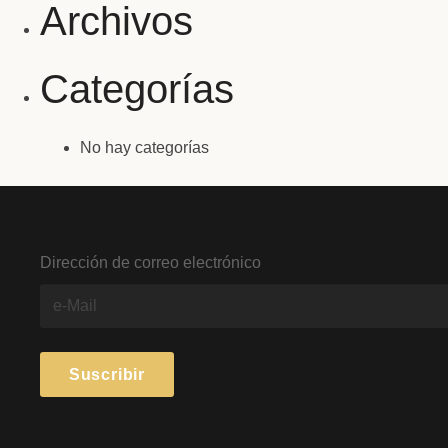
Archivos
Categorías
No hay categorías
Dirección de correo electrónico