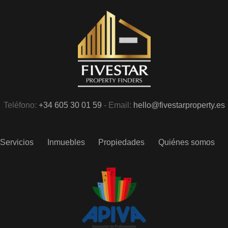
Teléfono:
+34 605 30 01 59
- Email:
hello@fivestarproperty.es
Servicios
Inmuebles
Propiedades
Quiénes somos