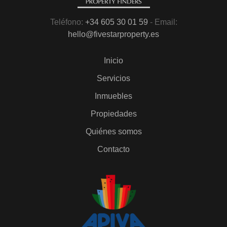
Teléfono:
+34 605 30 01 59
- Email:
hello@fivestarproperty.es
Inicio
Servicios
Inmuebles
Propiedades
Quiénes somos
Contacto