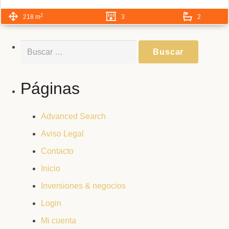
2
218 m
3
2
Buscar:
Páginas
Advanced Search
Aviso Legal
Contacto
Inicio
Inversiones & negocios
Login
Mi cuenta