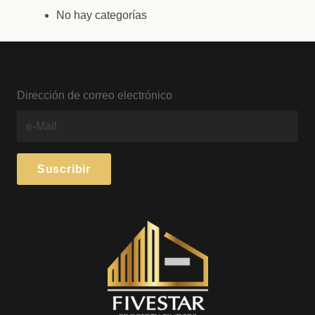
No hay categorías
Dirección de correo electrónico