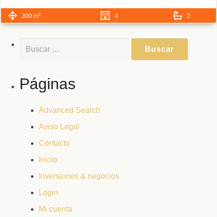
2
300 m
4
2
Buscar:
Páginas
Advanced Search
Aviso Legal
Contacto
Inicio
Inversiones & negocios
Login
Mi cuenta