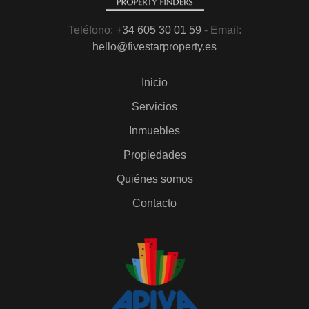
Teléfono:
+34 605 30 01 59
- Email:
hello@fivestarproperty.es
Inicio
Servicios
Inmuebles
Propiedades
Quiénes somos
Contacto