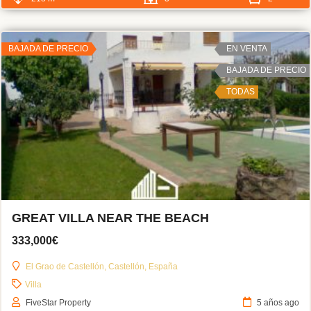
BAJADA DE PRECIO
EN VENTA
BAJADA DE PRECIO
TODAS
GREAT VILLA NEAR THE BEACH
333,000€
El Grao de Castellón, Castellón, España
Villa
FiveStar Property
5 años ago