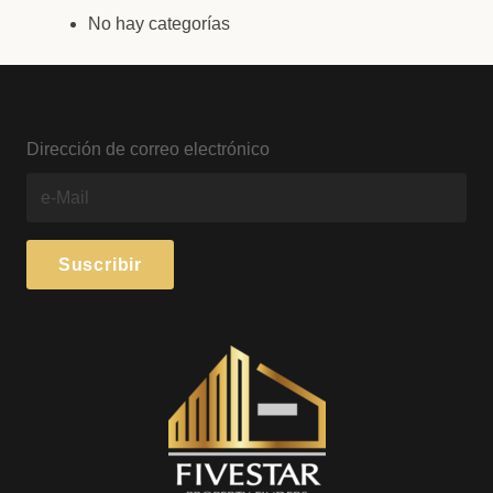
No hay categorías
Dirección de correo electrónico