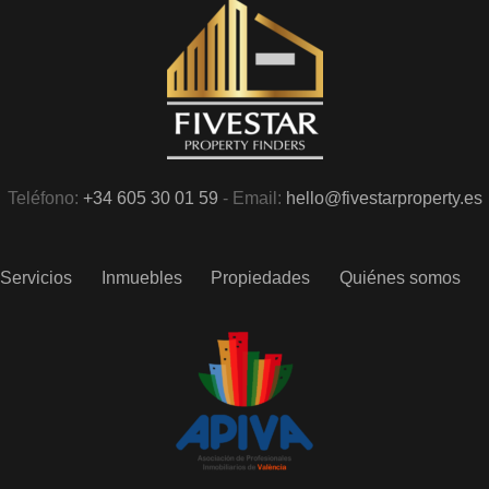
Teléfono:
+34 605 30 01 59
- Email:
hello@fivestarproperty.es
Servicios
Inmuebles
Propiedades
Quiénes somos