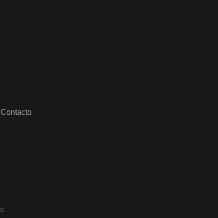
Contacto
os