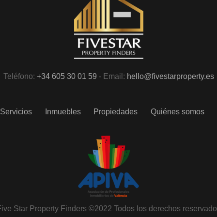
Teléfono:
+34 605 30 01 59
- Email:
hello@fivestarproperty.es
Servicios
Inmuebles
Propiedades
Quiénes somos
ive Star Property Finders ©2022 Todos los derechos reservad