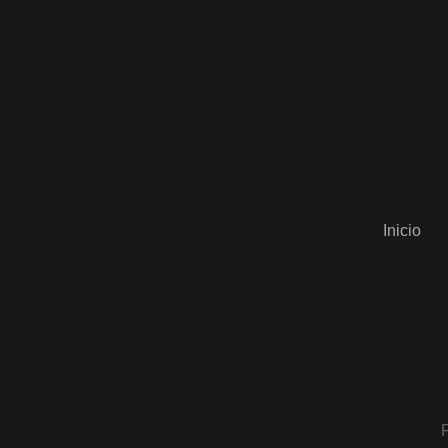
Inicio
F