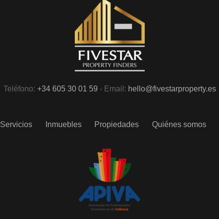
Teléfono:
+34 605 30 01 59
- Email:
hello@fivestarproperty.es
Servicios
Inmuebles
Propiedades
Quiénes somos