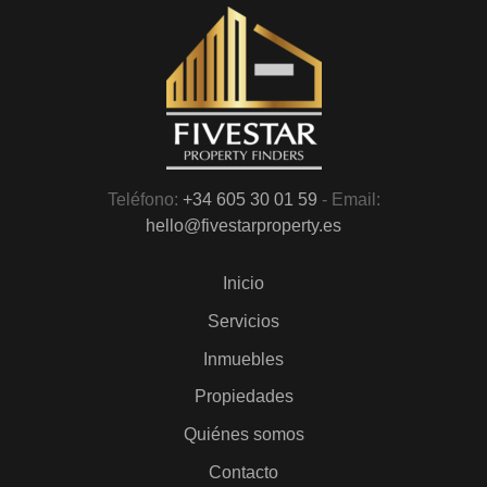
Teléfono:
+34 605 30 01 59
- Email:
hello@fivestarproperty.es
Inicio
Servicios
Inmuebles
Propiedades
Quiénes somos
Contacto