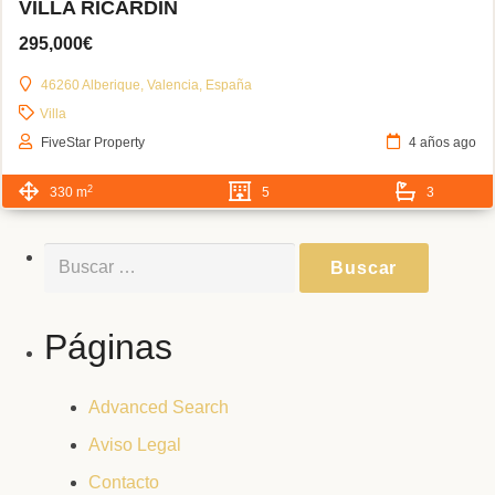
VILLA RICARDIN
295,000€
46260 Alberique, Valencia, España
Villa
FiveStar Property
4 años ago
2
330 m
5
3
Buscar:
Páginas
Advanced Search
Aviso Legal
Contacto