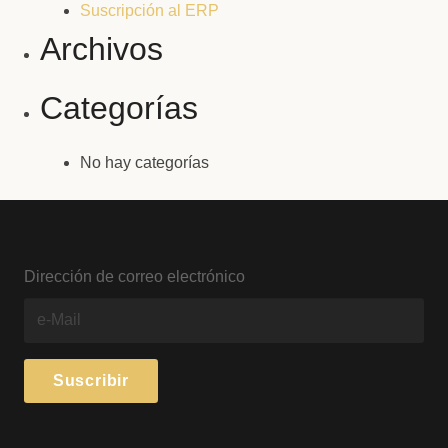
Suscripción al ERP
Archivos
Categorías
No hay categorías
Dirección de correo electrónico