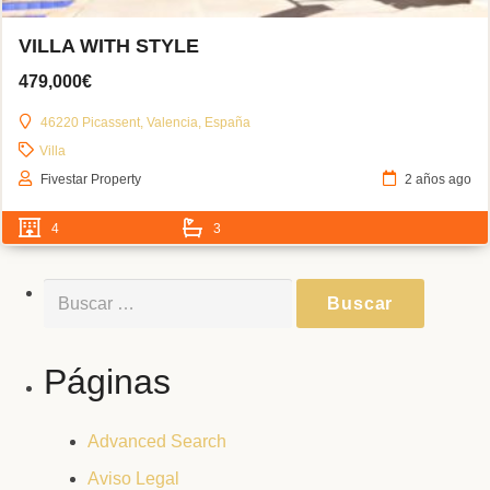
VILLA WITH STYLE
479,000€
46220 Picassent, Valencia, España
Villa
Fivestar Property
2 años ago
4
3
Buscar:
Páginas
Advanced Search
Aviso Legal