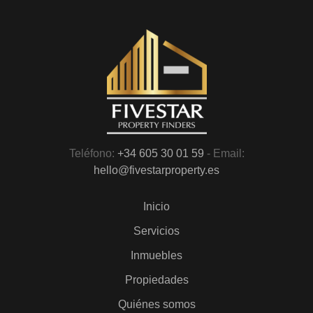
Teléfono:
+34 605 30 01 59
- Email:
hello@fivestarproperty.es
Inicio
Servicios
Inmuebles
Propiedades
Quiénes somos