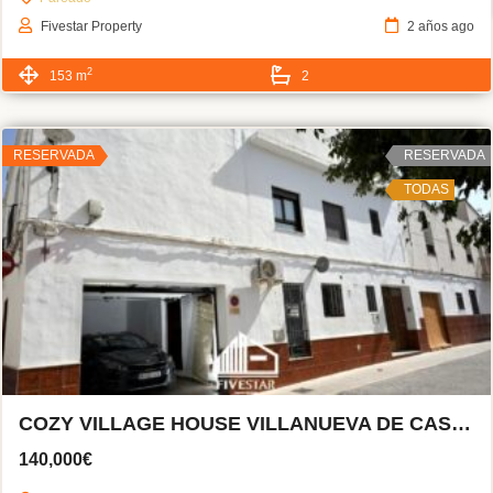
Fivestar Property
2 años ago
2
153 m
2
RESERVADA
RESERVADA
TODAS
COZY VILLAGE HOUSE VILLANUEVA DE CASTELLÓN
140,000€