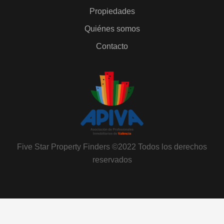
Propiedades
Quiénes somos
Contacto
Five Star Property Finders ©2022 Todos los derechos
reservados