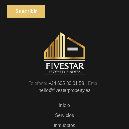
Teléfono:
+34 605 30 01 59
- Email:
hello@fivestarproperty.es
Inicio
Servicios
Inmuebles