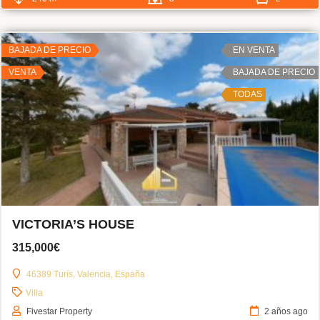
BAJADA DE PRECIO
EN VENTA
VENTA
BAJADA DE PRECIO
TODAS
VICTORIA’S HOUSE
315,000€
46389 Turís, Valencia, España
Villa
Fivestar Property
2 años ago