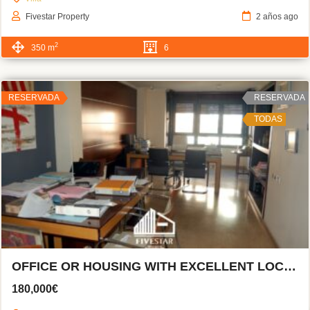
Fivestar Property
2 años ago
2
350 m
6
RESERVADA
RESERVADA
TODAS
OFFICE OR HOUSING WITH EXCELLENT LOCATION
180,000€