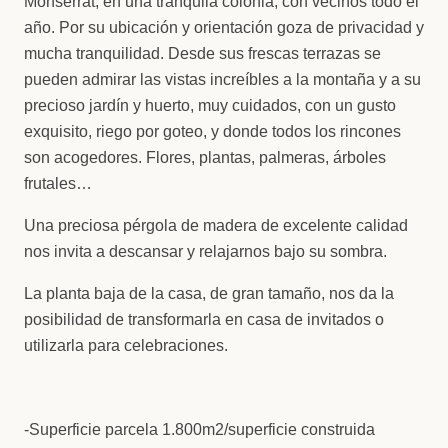
Monserrat, en una tranquila colonia, con vecinos todo el
año. Por su ubicación y orientación goza de privacidad y
mucha tranquilidad. Desde sus frescas terrazas se
pueden admirar las vistas increíbles a la montaña y a su
precioso jardín y huerto, muy cuidados, con un gusto
exquisito, riego por goteo, y donde todos los rincones
son acogedores. Flores, plantas, palmeras, árboles
frutales…
Una preciosa pérgola de madera de excelente calidad
nos invita a descansar y relajarnos bajo su sombra.
La planta baja de la casa, de gran tamaño, nos da la
posibilidad de transformarla en casa de invitados o
utilizarla para celebraciones.
-Superficie parcela 1.800m2/superficie construida