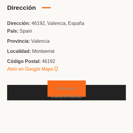
Dirección
Dirección:
46192, Valencia, España
País:
Spain
Provincia:
Valencia
Localidad:
Montserrat
Código Postal:
46192
Abrir en Google Maps
Resumen
Características
ID Propiedad
5STR152023
Precio
345,000€