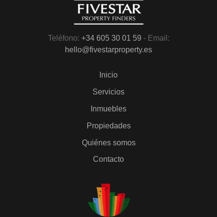
Teléfono:
+34 605 30 01 59
- Email:
hello@fivestarproperty.es
Inicio
Servicios
Inmuebles
Propiedades
Quiénes somos
Contacto