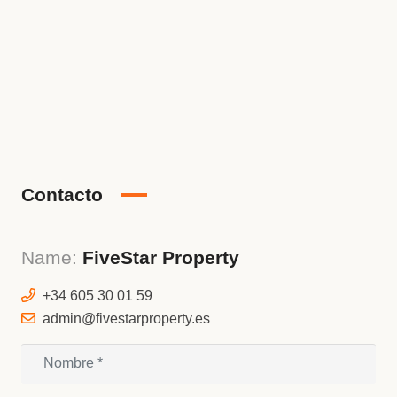
Contacto
Name:
FiveStar Property
+34 605 30 01 59
admin@fivestarproperty.es