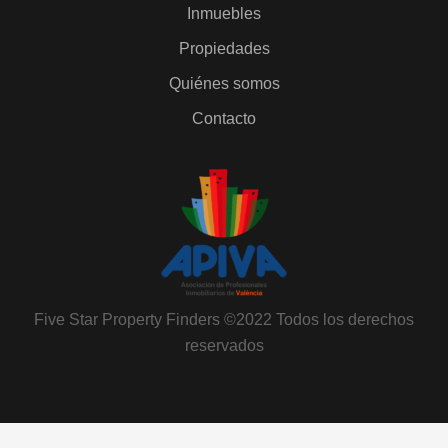
Inmuebles
Propiedades
Quiénes somos
Contacto
Five Star Property Finders ©2022 Todos los derechos
reservados