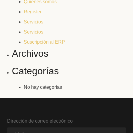
Quiénes somos
Register
Servicios
Servicios
Suscripción al ERP
Archivos
Categorías
No hay categorías
Dirección de correo electrónico