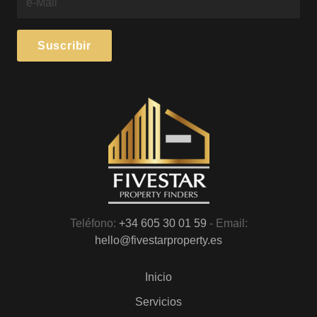
Teléfono:
+34 605 30 01 59
- Email:
hello@fivestarproperty.es
Inicio
Servicios