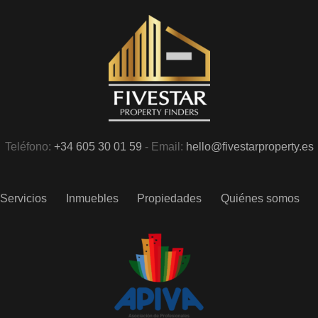
Teléfono:
+34 605 30 01 59
- Email:
hello@fivestarproperty.es
Servicios
Inmuebles
Propiedades
Quiénes somos