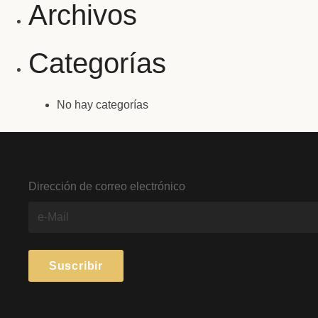
Archivos
Categorías
No hay categorías
Dirección de correo electrónico