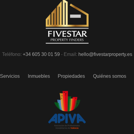
Teléfono:
+34 605 30 01 59
- Email:
hello@fivestarproperty.es
Servicios
Inmuebles
Propiedades
Quiénes somos