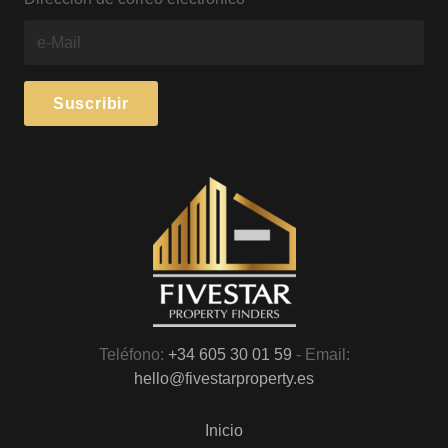
Teléfono:
+34 605 30 01 59
- Email:
hello@fivestarproperty.es
Inicio