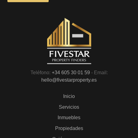
Teléfono:
+34 605 30 01 59
- Email:
hello@fivestarproperty.es
Inicio
Servicios
Inmuebles
Propiedades