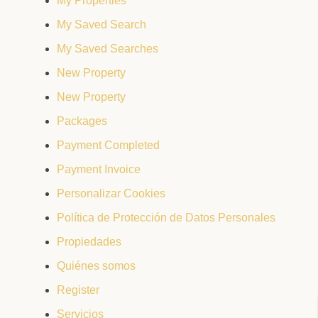
My Properties
My Saved Search
My Saved Searches
New Property
New Property
Packages
Payment Completed
Payment Invoice
Personalizar Cookies
Política de Protección de Datos Personales
Propiedades
Quiénes somos
Register
Servicios