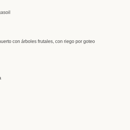
gasoil
uerto con árboles frutales, con riego por goteo
a