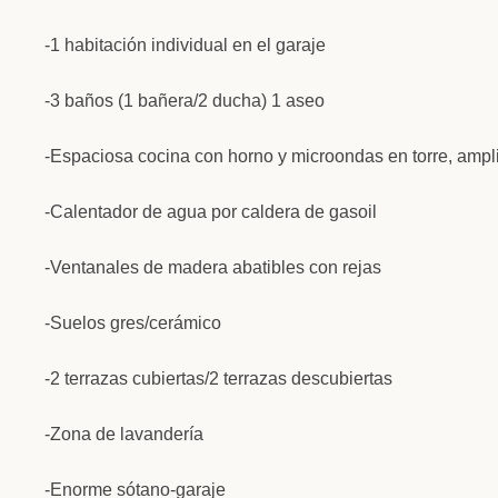
-1 habitación individual en el garaje
-3 baños (1 bañera/2 ducha) 1 aseo
-Espaciosa cocina con horno y microondas en torre, amp
-Calentador de agua por caldera de gasoil
-Ventanales de madera abatibles con rejas
-Suelos gres/cerámico
-2 terrazas cubiertas/2 terrazas descubiertas
-Zona de lavandería
-Enorme sótano-garaje