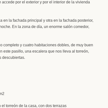
accede por el exterior y por el interior de la vivienda
a en la fachada principal y otra en la fachada posterior,
e noche. En la zona de día, un enorme salón comedor,
año completo y cuatro habitaciones dobles, de muy buen
 este pasillo, una escalera que nos lleva al torreón,
s descubiertas.
1m2
 el torreón de la casa, con dos terrazas