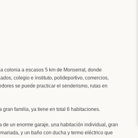
uila colonia a escasos 5 km de Monserrat, donde
os, colegio e instituto, polideportivo, comercios,
edores se puede practicar el senderismo, rutas en
gran familia, ya tiene en total 6 habitaciones.
a de un enorme garaje, una habitación individual, gran
rmariada, y un baño con ducha y termo eléctrico que