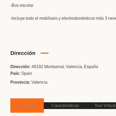
-Bus escolar
-Incluye todo el mobiliario y electrodomésticos más 3 nev
Dirección
Dirección:
46192 Montserrat, Valencia, España
País:
Spain
Provincia:
Valencia
Resumen
Características
Tour Virtual