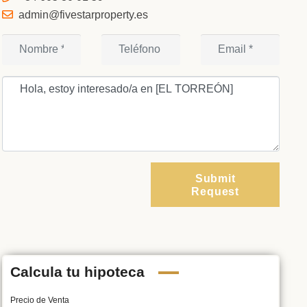
admin@fivestarproperty.es
Submit
Request
Calcula tu hipoteca
Precio de Venta