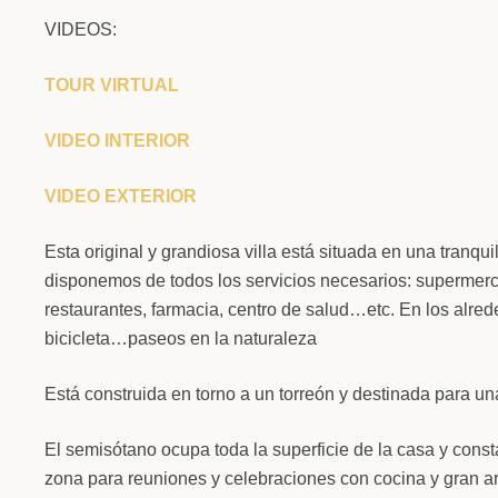
VIDEOS:
TOUR VIRTUAL
VIDEO INTERIOR
VIDEO EXTERIOR
Esta original y grandiosa villa está situada en una tranq
disponemos de todos los servicios necesarios: supermercad
restaurantes, farmacia, centro de salud…etc. En los alred
bicicleta…paseos en la naturaleza
Está construida en torno a un torreón y destinada para una 
El semisótano ocupa toda la superficie de la casa y const
zona para reuniones y celebraciones con cocina y gran a