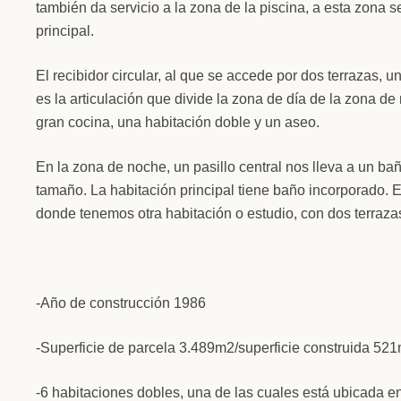
también da servicio a la zona de la piscina, a esta zona se 
principal.
El recibidor circular, al que se accede por dos terrazas, un
es la articulación que divide la zona de día de la zona d
gran cocina, una habitación doble y un aseo.
En la zona de noche, un pasillo central nos lleva a un b
tamaño. La habitación principal tiene baño incorporado. En
donde tenemos otra habitación o estudio, con dos terraza
-Año de construcción 1986
-Superficie de parcela 3.489m2/superficie construida 52
-6 habitaciones dobles, una de las cuales está ubicada en